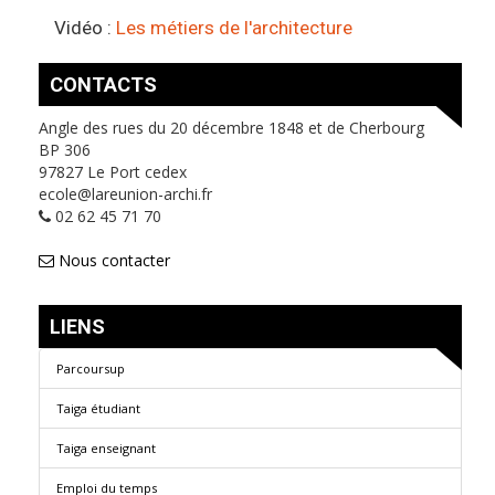
Vidéo :
Les métiers de l'architecture
CONTACTS
Angle des rues du 20 décembre 1848 et de Cherbourg
BP 306
97827 Le Port cedex
ecole@lareunion-archi.fr
02 62 45 71 70
Nous contacter
LIENS
Parcoursup
Taiga étudiant
Taiga enseignant
Emploi du temps