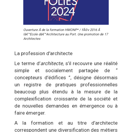
Ouverture Â de la formation HMONP* / fÃ©v 2016 Ã
lâ€™Ecole dâ€™Architecture au Port. Une promotion de 17
Architectes
La profession d'architecte
Le terme d’
architecte
, s’il recouvre une réalité
simple et socialement partagée de “
concepteurs d’édifices ”, désigne désormais
un registre de pratiques professionnelles
beaucoup plus étendu à la mesure de la
complexification croissante de la société et
de nouvelles demandes en émergence ou à
faire émerger.
A la formation et au titre d’architecte
correspondent une diversification des métiers