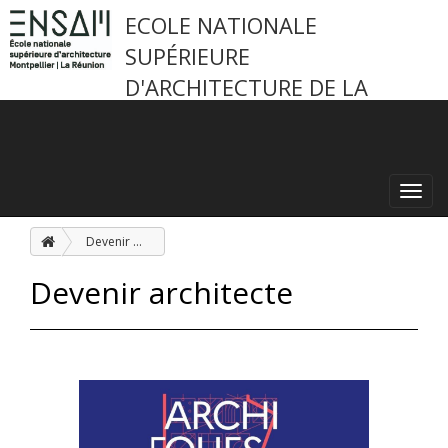
ECOLE NATIONALE
SUPÉRIEURE
D'ARCHITECTURE DE LA
RÉUNION
Toggl
navig
Devenir architecte
Devenir architecte