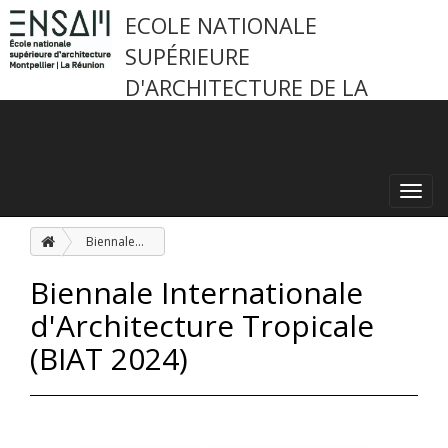
ECOLE NATIONALE
SUPÉRIEURE
D'ARCHITECTURE DE LA
RÉUNION
Toggl
navig
Biennale Internationale d'Architecture Tropicale (BIAT 2024)
Biennale Internationale
d'Architecture Tropicale
(BIAT 2024)