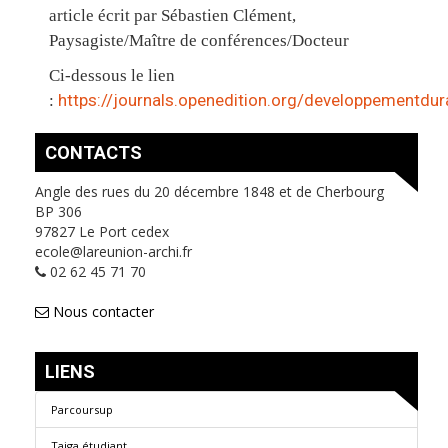
article écrit par Sébastien Clément,
Paysagiste/Maître de conférences/Docteur
Ci-dessous le lien
https://journals.openedition.org/developpementdu
:
CONTACTS
Angle des rues du 20 décembre 1848 et de Cherbourg
BP 306
97827 Le Port cedex
ecole@lareunion-archi.fr
02 62 45 71 70
Nous contacter
LIENS
Parcoursup
Taiga étudiant