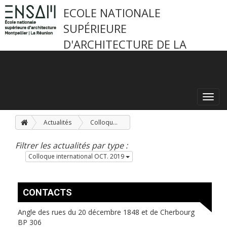
ECOLE NATIONALE
SUPÉRIEURE
D'ARCHITECTURE DE LA
RÉUNION
Toggl
navig
Actualités
Colloque international OCT. 2019
Filtrer les actualités par type :
Colloque international OCT. 2019
CONTACTS
Angle des rues du 20 décembre 1848 et de Cherbourg
BP 306