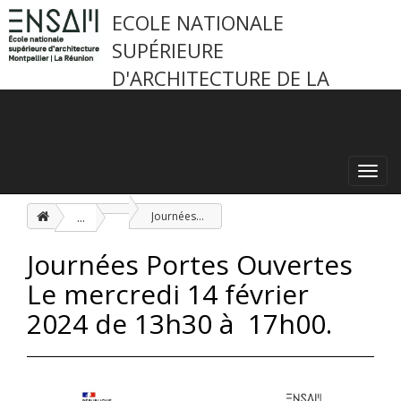
ECOLE NATIONALE
SUPÉRIEURE
D'ARCHITECTURE DE LA
RÉUNION
Toggl
navig
...
Journées Portes Ouvertes Le mercredi 14 février 2024 de 13h30 à 17h00.
Journées Portes Ouvertes
Le mercredi 14 février
2024 de 13h30 à 17h00.