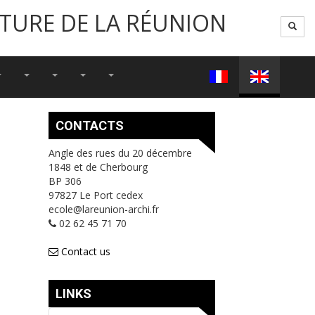
CTURE DE LA RÉUNION
CONTACTS
Angle des rues du 20 décembre
1848 et de Cherbourg
BP 306
97827 Le Port cedex
ecole@lareunion-archi.fr
02 62 45 71 70
Contact us
LINKS