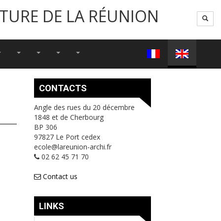
CTURE DE LA RÉUNION
CONTACTS
Angle des rues du 20 décembre
1848 et de Cherbourg
BP 306
97827 Le Port cedex
ecole@lareunion-archi.fr
02 62 45 71 70
Contact us
LINKS