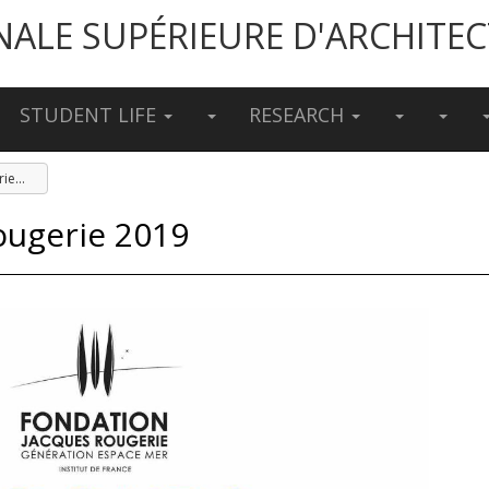
NALE SUPÉRIEURE D'ARCHITE
STUDENT LIFE
RESEARCH
Lancement du prix Rougerie 2019
ougerie 2019