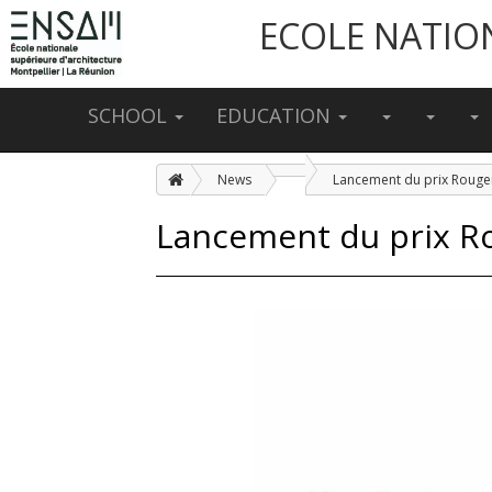
ECOLE NATIO
SCHOOL
EDUCATION
News
Lancement du prix R