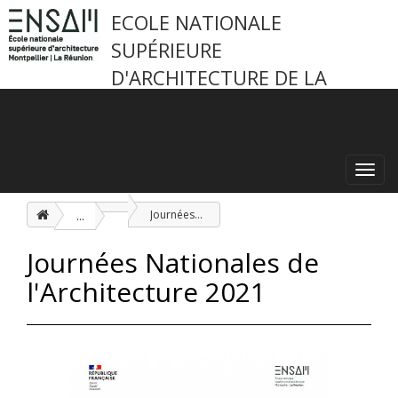
ECOLE NATIONALE
SUPÉRIEURE
D'ARCHITECTURE DE LA
RÉUNION
Toggl
navig
...
Journées Nationales de l'Architecture 2021
Journées Nationales de
l'Architecture 2021