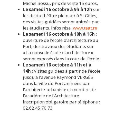
Michel Bossu, prix de vente 15 euros.
Le samedi 16 octobre à 9h à 12h
sur
le site du théâtre plein-air à St Gilles,
des visites guidées seront animés par
les étudiants. Infos résa
www.teat.re
Le samedi 16 octobre à 10h à 16h
:
ouverture de l’école d’architecture au
Port, des travaux des étudiants sur
« La nouvelle école d’architecture »
seront exposés dans la cour de l’école
Le samedi 16 octobre à 11h et à
14h
: Visites guidées à partir de l’école
jusqu’à l’avenue Raymond VERGÈS
dans la ville du Port animées par
l’architecte-urbaniste et membre de
l’académie de l’Architecture.
Inscription obligatoire par téléphone :
02.62.45.70.73