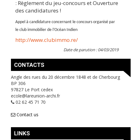
: Règlement du jeu-concours et Ouverture
des candidatures !
Appel à candidature concernant le concours organisé par
le club immobilier de l’Océan Indien
http://www.clubimmo.re/
Date de parution : 04/03/2019
CONTACTS
Angle des rues du 20 décembre 1848 et de Cherbourg
BP 306
97827 Le Port cedex
ecole@lareunion-archi.fr
02 62 45 71 70
Contact us
LINKS