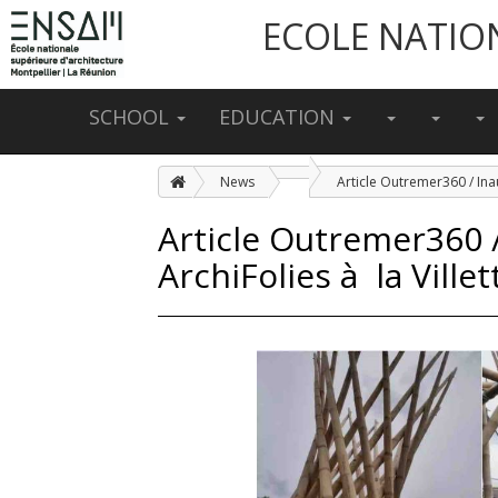
ECOLE NATIO
SCHOOL
EDUCATION
News
Article Outremer360 /
ArchiFolies à la Villet