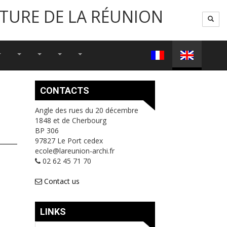
CTURE DE LA RÉUNION
CONTACTS
Angle des rues du 20 décembre
1848 et de Cherbourg
BP 306
97827 Le Port cedex
ecole@lareunion-archi.fr
02 62 45 71 70
Contact us
LINKS